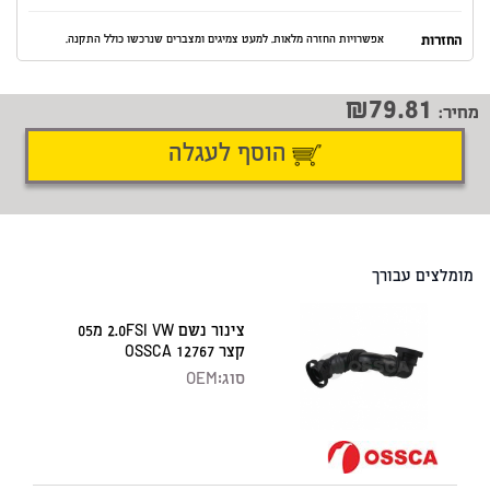
החזרות
אפשרויות החזרה מלאות. למעט צמיגים ומצברים שנרכשו כולל התקנה.
79.81
מחיר:
הוסף לעגלה
דיווח על טעות
שתף
מומלצים עבורך
צינור נשם 2.0FSI VW מ05
קצר OSSCA 12767
סוג:
OEM