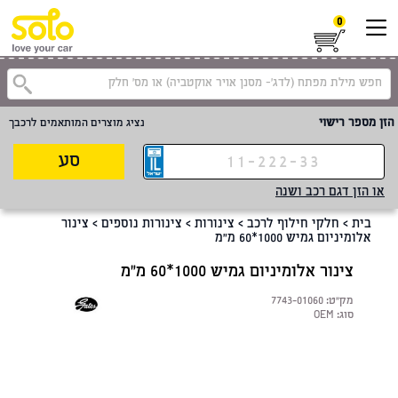
0
הזן מספר רישוי
נציג מוצרים המותאמים לרכבך
סע
או הזן דגם רכב ושנה
בית
>
חלקי חילוף לרכב
>
צינורות
>
צינורות נוספים
>
צינור
אלומיניום גמיש 1000*60 מ"מ
צינור אלומיניום גמיש 1000*60 מ"מ
מק"ט:
7743-01060
סוג:
OEM