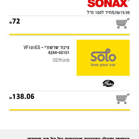
19.98/מחיר ל100 מ"ל
72
צינור שרשורי - VF101ES
4284-00101
סוג:
OEM
138.06