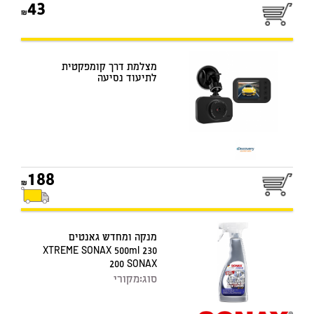
43
מצלמת דרך קומפקטית
לתיעוד נסיעה
188
מנקה ומחדש גאנטים
XTREME SONAX 500ml 230
200 SONAX
סוג:
מקורי