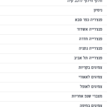
חלקי חילוף לרכב קיה
ניסיון
פנצ'ריה כפר סבא
פנצ'רייה אשדוד
פנצ'רייה חדרה
פנצ'רייה נתניה
פנצ'רייה תל אביב
צמיגים בקריות
צמיגים לאאודי
צמיגים לאופל
מצברי שנפ אחריות
צמיגים בחיפה