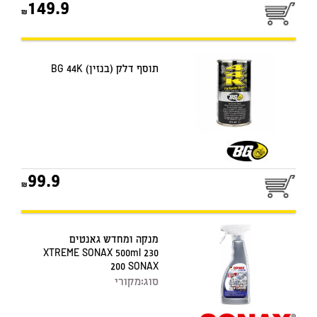
149.9
תוסף דלק (בנזין) BG 44K
99.9
מנקה ומחדש גאנטים
XTREME SONAX 500ml 230
200 SONAX
סוג:
מקורי