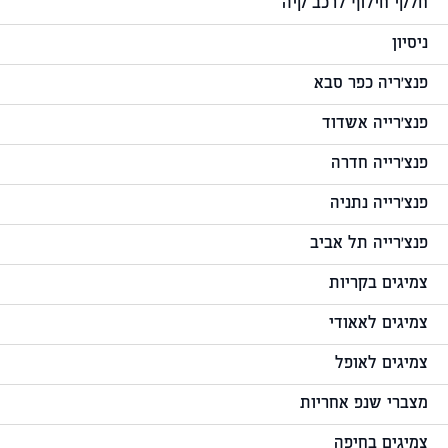
חלקי חילוף לרכב קיה
ניסיון
פנצ'ריה כפר סבא
פנצ'רייה אשדוד
פנצ'רייה חדרה
פנצ'רייה נתניה
פנצ'רייה תל אביב
צמיגים בקריות
צמיגים לאאודי
צמיגים לאופל
מצברי שנפ אחריות
צמיגים בחיפה