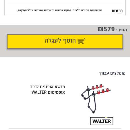
החזרות
אפשרויות החזרה מלאות. למעט צמיגים ומצברים שנרכשו כולל התקנה.
579
מחיר:
הוסף לעגלה
דיווח על טעות
שתף
מומלצים עבורך
מנשא אופניים לרכב
אופטימום WALTER