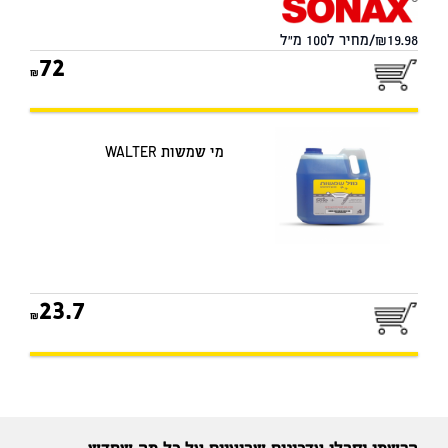
19.98/מחיר ל100 מ"ל
72
מי שמשות WALTER
23.7