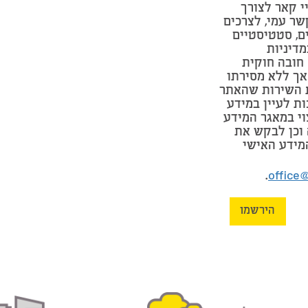
י קאר לצורך
שר עמי, לצרכים
ים, סטטיסטיים
מדיניות
חובה חוקית
אך ללא מסירתו
 השירות שהאתר
ות לעיין במידע
וי במאגר המידע
וכן לבקש את
מידע האישי
.
office
הירשמו