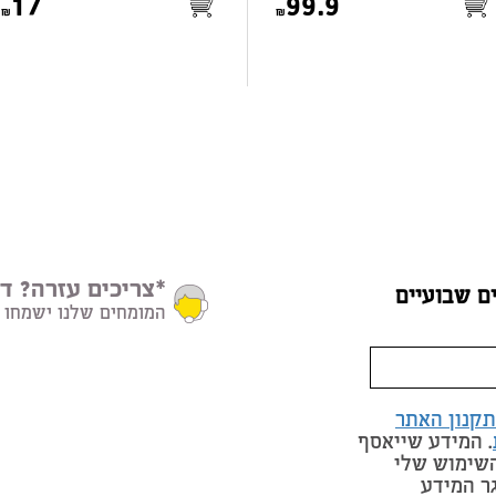
17
99.9
*צריכים עזרה? דב
ם שבועיים
המומחים שלנו ישמחו 
תקנון האתר
. המידע שייאסף
השימוש שלי
ר המידע