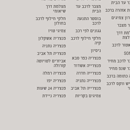
 עד הבית
מצבר לרכב עד
מצלמת דרך
ת אזהרה ברכב
הבית
שיאומי
ון צמיגים
בוסטר התנעה
חלקי חילוף לרכב
לרכב
בחולון
ר מצבר
גגונים לפי רכב
צמיגי טויו
מת דרך
לצת
חלקי חילוף לרכב
פנצ'ריה אשקלון
קיה
טור לרכב
פנצ'ריה נתניה
ניסיון
SO
פנצ'ריה תל אביב
פנצ'ריה כפר סבא
 לרכב מחיר
אביזרים לטויוטה
פנצ'רייה אשדוד
קורולה
ר שנפ מחיר
פנצ'רייה חדרה
פנצ'ריה רמלה
 כתומה ברכב
פנצ'רייה נתניה
פנצ'ריה יפו
ש ווקס לרכב
ר
פנצ'רייה תל אביב
פנצ'ריה 24 שעות
צמיגים בקריות
פנצ'ריה ניידת