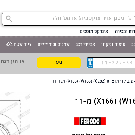
קטגוריית
ות ומכירה
אינדקס מוסכים
ב
טיפוח וניקיון
אביזרי רכב
שמנים וכימיקלים
ציוד שטח 4X4
או הזן דגם 
סע
צ.ב קד' מרצדס (C292) (W166) (X166) מ11-19
צ.ב קד' מרצדס (C292) (W166) (X166) מ11-