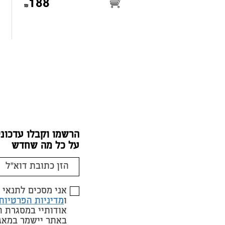
188
הרשמו וקבלו עדכוני
על כל מה שחדש
אני מסכים לתנאי
ו
מדיניות הפרטיות
אודותיי במסגרת 
באתר יישמר במאג