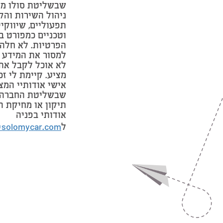
שבשליטת סולו מי
ניהול השירות והק
תפעוליים, שיווקי
וטכניים כמפורט ב
הפרטיות. לא חלה 
למסור את המידע 
לא אוכל לקבל את
מציע. קיימת לי זכ
אישי אודותיי המצ
שבשליטת החברה 
תיקון או מחיקת ה
אודותי בפניה
ל
@solomycar.com