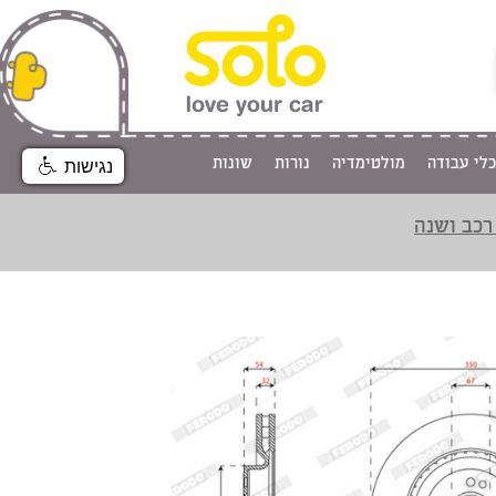
כלי עבודה
מולטימדיה
נורות
שונות
נגישות
רכב ושנה