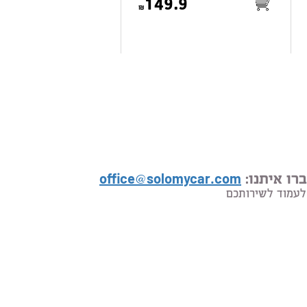
149.9
רו איתנו:
office@solomycar.com
לעמוד לשירותכם