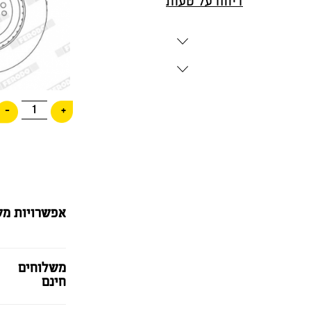
דיווח על טעות
1
-
+
אפשרויות מש
משלוחים
חינם