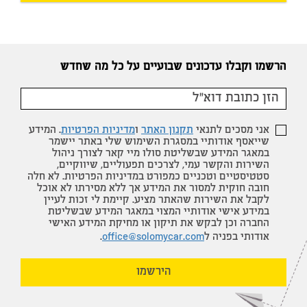
הרשמו וקבלו עדכונים שבועיים על כל מה שחדש
אני מסכים לתנאי
תקנון האתר
ו
מדיניות הפרטיות
. המידע
שייאסף אודותיי במסגרת השימוש שלי באתר יישמר
במאגר המידע שבשליטת סולו מיי קאר לצורך ניהול
השירות והקשר עמי, לצרכים תפעוליים, שיווקיים,
סטטיסטיים וטכניים כמפורט במדיניות הפרטיות. לא חלה
חובה חוקית למסור את המידע אך ללא מסירתו לא אוכל
לקבל את השירות שהאתר מציע. קיימת לי זכות לעיין
במידע אישי אודותיי המצוי במאגר המידע שבשליטת
החברה וכן לבקש את תיקון או מחיקת המידע האישי
אודותי בפניה ל
office@solomycar.com
.
הירשמו