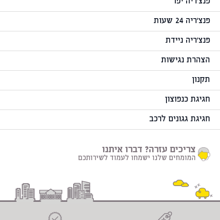
פנצ'ריה יפו
פנצ'ריה 24 שעות
פנצ'ריה ניידת
הצהרת נגישות
תקנון
חגיגת כנפוצון
חגיגת גגונים לרכב
צריכים עזרה? דברו איתנו
המומחים שלנו ישמחו לעמוד לשירותכם