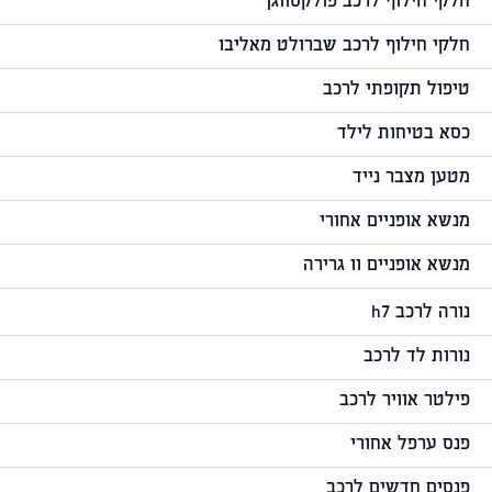
חלקי חילוף לרכב פולקסווגן
חלקי חילוף לרכב שברולט מאליבו
טיפול תקופתי לרכב
כסא בטיחות לילד
מטען מצבר נייד
מנשא אופניים אחורי
מנשא אופניים וו גרירה
נורה לרכב h7
נורות לד לרכב
פילטר אוויר לרכב
פנס ערפל אחורי
פנסים חדשים לרכב