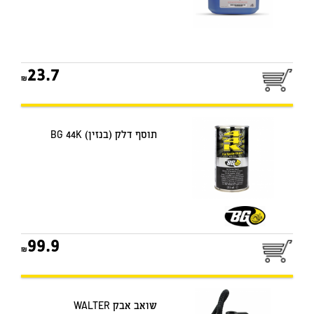
23.7
תוסף דלק (בנזין) BG 44K
99.9
שואב אבק WALTER