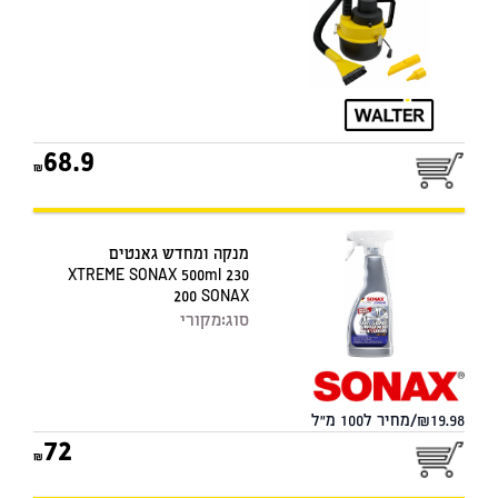
68.9
מנקה ומחדש גאנטים
XTREME SONAX 500ml 230
200 SONAX
סוג:
מקורי
19.98/מחיר ל100 מ"ל
72