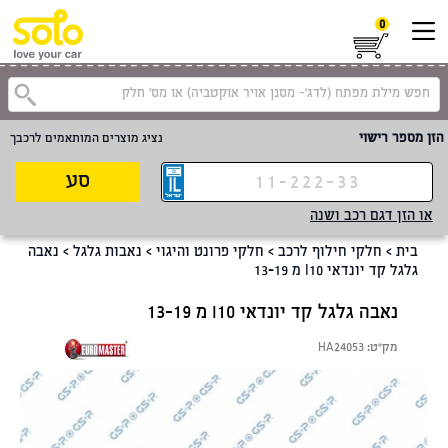
0
קטגוריית
הזן מספר רישוי
נציג מוצרים המותאמים לרכבך
סע
או הזן דגם רכב ושנה
בית
>
חלקי חילוף לרכב
>
חלקי פרונט והיגוי
>
נאבות גלגל
>
נאבה
גלגל קד יונדאי I10 מ 13-19
נאבה גלגל קד יונדאי I10 מ 13-19
מק"ט:
HA24053