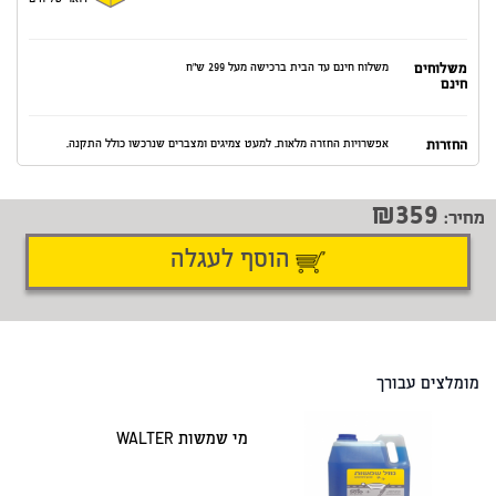
דואר שליחים
משלוחים
משלוח חינם עד הבית ברכישה מעל 299 ש"ח
חינם
החזרות
אפשרויות החזרה מלאות. למעט צמיגים ומצברים שנרכשו כולל התקנה.
359
מחיר:
הוסף לעגלה
דיווח על טעות
שתף
מומלצים עבורך
מי שמשות WALTER