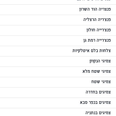
פנצריה הוד השרון
פנצ'ריה הרצליה
פנצ'רייה חולון
פנצ'רייה רמת גן
צלחות בלם איטלקיות
צמיגי הנקוק
צמיגי שטח מלא
צמיגי שטח
צמיגים בחדרה
צמיגים בכפר סבא
צמיגים בנתניה