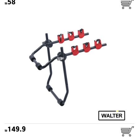
58
מנשא אופניים לרכב אופטימום
WALTER
149.9