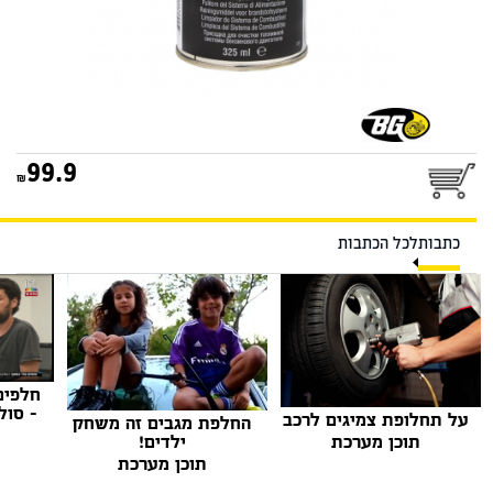
99.9
כתבות
לכל הכתבות
חלפים
- סול
על תחלופת צמיגים לרכב
החלפת מגבים זה משחק
ילדים!
תוכן מערכת
תוכן מערכת