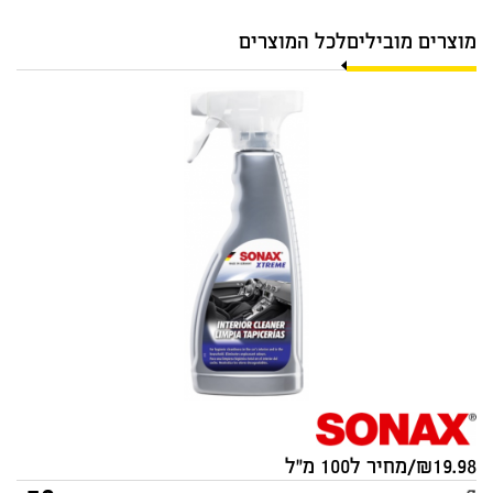
מוצרים מובילים
לכל המוצרים
מנקה מקצועי לפנים הרכב
SONAX XTREME 500ml
סוג:
מקורי
19.98/מחיר ל100 מ"ל