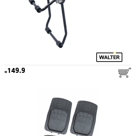
149.9
סט שטיחים אוניברסלי מוסקבה
שחור