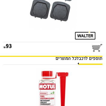
93
תוספים לרכב
לכל המוצרים
תוסף ניקוי מערכת דלק מנוע
בנזין 300ML MOTUL 107809