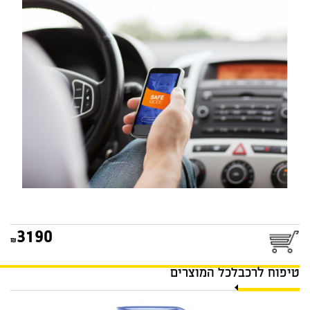
מערכת מניעת הסחות טלפון
בזמן נהיגה SAVERONE
3190
טיפוח לרכב
לכל המוצרים