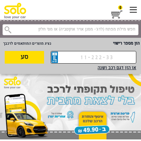
0
הזן מספר רישוי
נציג מוצרים המותאמים לרכבך
סע
או הזן דגם רכב ושנה