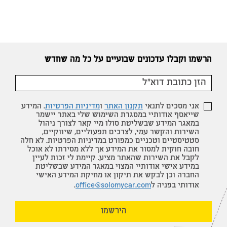
הרשמו וקבלו עדכונים שבועיים על כל מה שחדש
אני מסכים לתנאי
תקנון האתר
ו
מדיניות הפרטיות
. המידע
שייאסף אודותיי במסגרת השימוש שלי באתר יישמר
במאגר המידע שבשליטת סולו מיי קאר לצורך ניהול
השירות והקשר עמי, לצרכים תפעוליים, שיווקיים,
סטטיסטיים וטכניים כמפורט במדיניות הפרטיות. לא חלה
חובה חוקית למסור את המידע אך ללא מסירתו לא אוכל
לקבל את השירות שהאתר מציע. קיימת לי זכות לעיין
במידע אישי אודותיי המצוי במאגר המידע שבשליטת
החברה וכן לבקש את תיקון או מחיקת המידע האישי
אודותי בפניה ל
office@solomycar.com
.
הירשמו