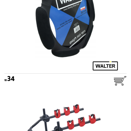
34
מנשא אופניים לרכב אופטימום
WALTER