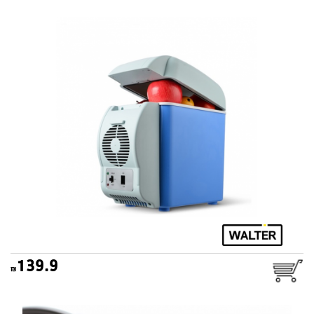
צידנית קירור לרכב 7.5 ליטר
WALTER
139.9