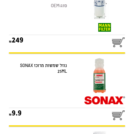
סוג:
OEM
249
נוזל שמשות מרוכז SONAX
25ML
9.9