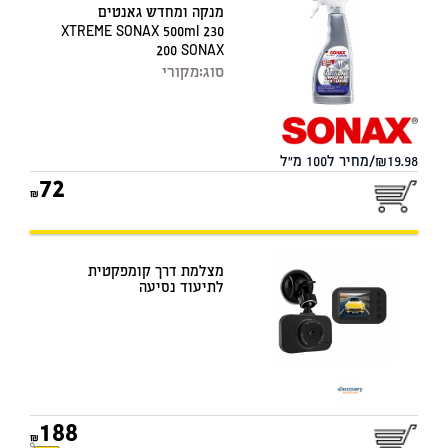
מנקה ומחדש גאנטים
XTREME SONAX 500ml 230
200 SONAX
סוג:
מקורי
19.98/מחיר ל100 מ"ל
72
מצלמת דרך קומפקטית
לתיעוד נסיעה
188