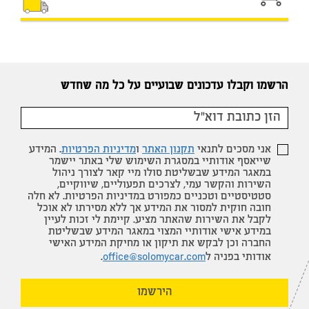
הרשמו וקבלו עדכונים שבועיים על כל מה שחדש
אני מסכים לתנאי
תקנון האתר
ו
מדיניות הפרטיות
. המידע
שייאסף אודותיי במסגרת השימוש שלי באתר יישמר
במאגר המידע שבשליטת סולו מיי קאר לצורך ניהול
השירות והקשר עמי, לצרכים תפעוליים, שיווקיים,
סטטיסטיים וטכניים כמפורט במדיניות הפרטיות. לא חלה
חובה חוקית למסור את המידע אך ללא מסירתו לא אוכל
לקבל את השירות שהאתר מציע. קיימת לי זכות לעיין
במידע אישי אודותיי המצוי במאגר המידע שבשליטת
החברה וכן לבקש את תיקון או מחיקת המידע האישי
אודותי בפניה ל
office@solomycar.com
.
הירשמו