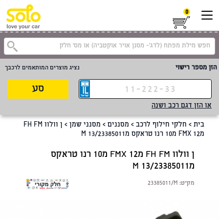
0
קטגוריית
הזן מספר רישוי
נציג מוצרים המותאמים לרכבך
סע
או הזן דגם רכב ושנה
בית
>
חלקי חילוף לרכב
>
מסננים
>
מסנני שמן
>
ן וולוו FH FM
מFMX 12 מ10 רנו טראקס מ23385011/M 13
ן וולוו FH FM מFMX 12 מ10 רנו טראקס
מ23385011/M 13
מק"ט:
23385011/M