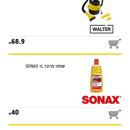
68.9
שמפו מרוכז SONAX 1L
40