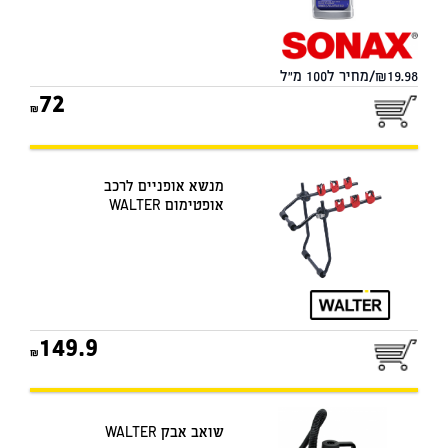
19.98/מחיר ל100 מ"ל
72
מנשא אופניים לרכב
אופטימום WALTER
149.9
שואב אבק WALTER