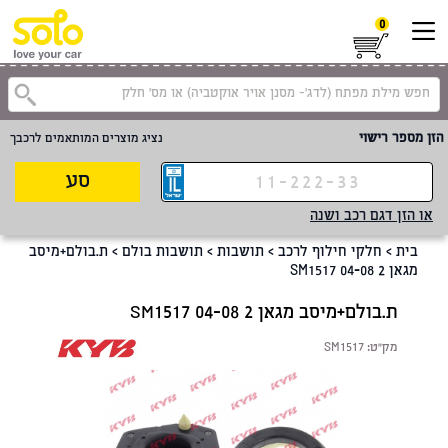
0
קטגוריית
הזן מספר רישוי
נציג מוצרים המותאמים לרכבך
סע
או הזן דגם רכב ושנה
בית
>
חלקי חילוף לרכב
>
תושבות
>
תושבות בולם
>
ת.בולם+מיסב
מגאן SM1517 04-08 2
ת.בולם+מיסב מגאן SM1517 04-08 2
מק"ט:
SM1517