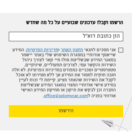
הרשמו וקבלו עדכונים שבועיים על כל מה שחדש
אני מסכים לתנאי
תקנון האתר
ו
מדיניות הפרטיות
. המידע
שייאסף אודותיי במסגרת השימוש שלי באתר יישמר
במאגר המידע שבשליטת סולו מיי קאר לצורך ניהול
השירות והקשר עמי, לצרכים תפעוליים, שיווקיים,
סטטיסטיים וטכניים כמפורט במדיניות הפרטיות. לא חלה
חובה חוקית למסור את המידע אך ללא מסירתו לא אוכל
לקבל את השירות שהאתר מציע. קיימת לי זכות לעיין
במידע אישי אודותיי המצוי במאגר המידע שבשליטת
החברה וכן לבקש את תיקון או מחיקת המידע האישי
אודותי בפניה ל
office@solomycar.com
.
הירשמו