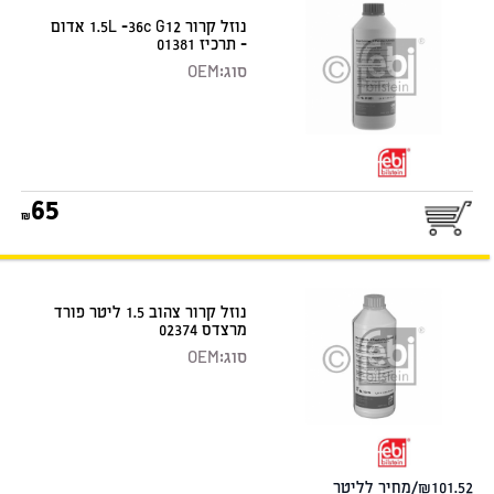
נוזל קרור 1.5L -36c G12 אדום
- תרכיז 01381
סוג:
OEM
65
נוזל קרור צהוב 1.5 ליטר פורד
מרצדס 02374
סוג:
OEM
101.52/מחיר לליטר