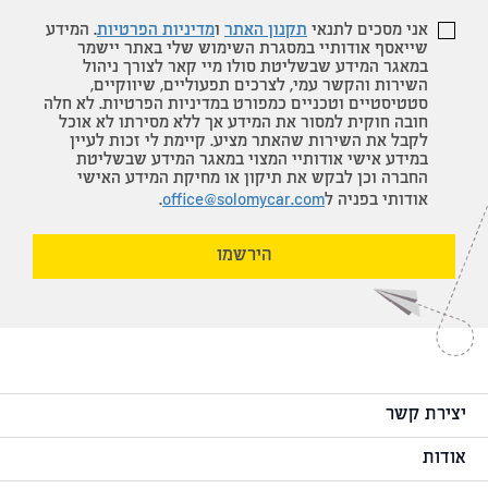
אני מסכים לתנאי
תקנון האתר
ו
מדיניות הפרטיות
. המידע
שייאסף אודותיי במסגרת השימוש שלי באתר יישמר
במאגר המידע שבשליטת סולו מיי קאר לצורך ניהול
השירות והקשר עמי, לצרכים תפעוליים, שיווקיים,
סטטיסטיים וטכניים כמפורט במדיניות הפרטיות. לא חלה
חובה חוקית למסור את המידע אך ללא מסירתו לא אוכל
לקבל את השירות שהאתר מציע. קיימת לי זכות לעיין
במידע אישי אודותיי המצוי במאגר המידע שבשליטת
החברה וכן לבקש את תיקון או מחיקת המידע האישי
אודותי בפניה ל
office@solomycar.com
.
הירשמו
יצירת קשר
אודות