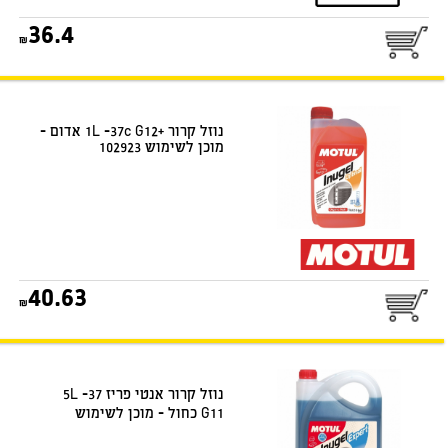
36.4
נוזל קרור +1L -37c G12 אדום -
מוכן לשימוש 102923
40.63
נוזל קרור אנטי פריז 5L -37
G11 כחול - מוכן לשימוש