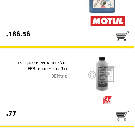
186.56
נוזל קרור אנטי פריז 1.5L-36
G11 כחול- תרכיז FEBI
סוג:
OEM
77