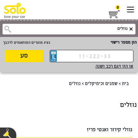
0
הזן מספר רישוי
נציג מוצרים המותאמים לרכבך
סע
או הזן דגם רכב ושנה
בית
>
שמנים וכימיקלים
>
נוזלים
נוזלים
נוזלי קירור ואנטי פריז