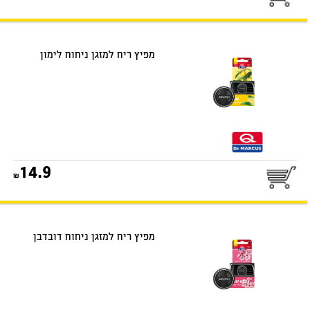
דואר שליחים
מפיץ ריח למזגן ניחוח לימון
25
14.9
דואר שליחים
מפיץ ריח למזגן ניחוח דובדבן