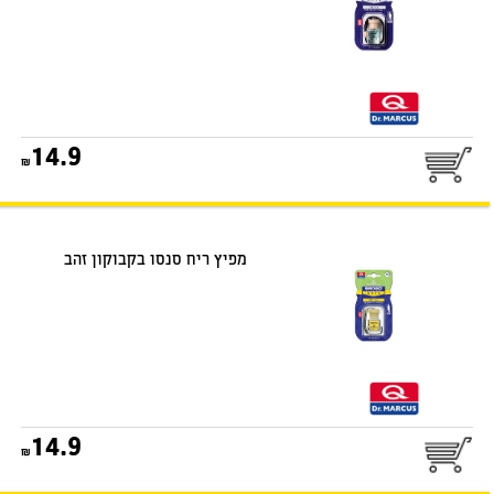
25
14.9
דואר שליחים
מפיץ ריח סנסו בקבוקון זהב
25
14.9