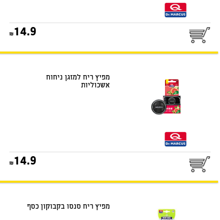
25
14.9
דואר שליחים
מפיץ ריח למזגן ניחוח
אשכוליות
25
14.9
דואר שליחים
מפיץ ריח סנסו בקבוקון כסף