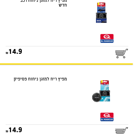
מפיץ ריח למזגן ניחוח רכב
חדש
25
14.9
דואר שליחים
מפיץ ריח למזגן ניחוח פסיפיק
25
14.9