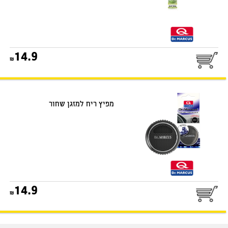
25
14.9
דואר שליחים
מפיץ ריח למזגן שחור
25
14.9
דואר שליחים