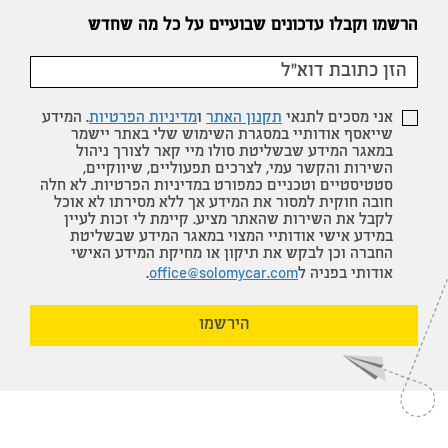
הרשמו וקבלו עדכונים שבועיים על כל מה שחדש
אני מסכים לתנאי
תקנון האתר
ו
מדיניות הפרטיות
. המידע
שייאסף אודותיי במסגרת השימוש שלי באתר יישמר
במאגר המידע שבשליטת סולו מיי קאר לצורך ניהול
השירות והקשר עמי, לצרכים תפעוליים, שיווקיים,
סטטיסטיים וטכניים כמפורט במדיניות הפרטיות. לא חלה
חובה חוקית למסור את המידע אך ללא מסירתו לא אוכל
לקבל את השירות שהאתר מציע. קיימת לי זכות לעיין
במידע אישי אודותיי המצוי במאגר המידע שבשליטת
דואר שליחים
החברה וכן לבקש את תיקון או מחיקת המידע האישי
אודותי בפניה ל
office@solomycar.com
.
הירשמו