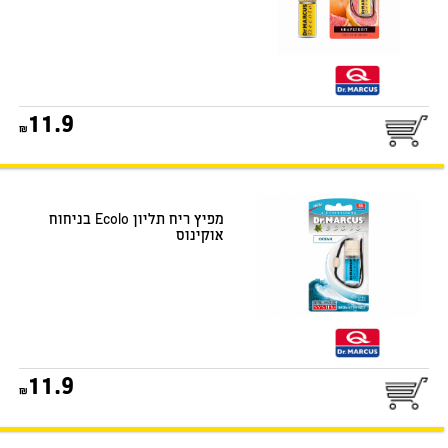
25
11.9
דואר שליחים
מפיץ ריח תליון Ecolo בניחוח
אוקינוס
25
11.9
דואר שליחים