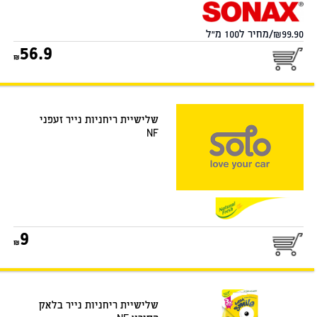
99.90/מחיר ל100 מ"ל
56.9
שלישיית ריחניות נייר זעפני
NF
9
שלישיית ריחניות נייר בלאק