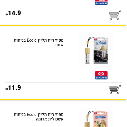
25
14.9
דואר שליחים
מפיץ ריח תליון Ecolo בניחוח
שחור
25
11.9
דואר שליחים
מפיץ ריח תליון Ecolo בניחוח
אשכולית אדומה