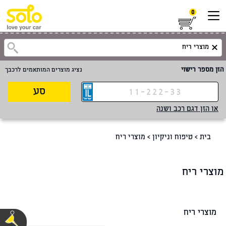
0
הזן מספר רישוי
נציג מוצרים המותאמים לרכבך
סע
או הזן דגם רכב ושנה
בית
>
טיפוח וניקיון
>
מוצרי ריח
מוצרי ריח
מוצרי ריח