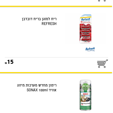
ריח למזגן בריח דובדבן
REFRESH
15
רימון מחדש מערכות מיזוג
אוויר SONAX 100ml