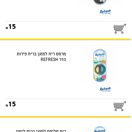
15
מרסס ריח למזגן בריח פירות
הדר REFRESH
15
ריח קליפס למזגן בריח לימון