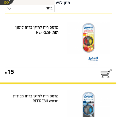
מיון לפי:
בחר
מרסס ריח למזגן בריח לימון
תות REFRESH
15
מרסס ריח למזגן בריח מכונית
חדשה REFRESH