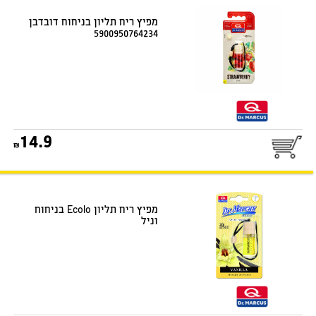
מפיץ ריח תליון בניחוח דובדבן
5900950764234
25
14.9
דואר שליחים
מפיץ ריח תליון Ecolo בניחוח
וניל