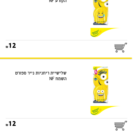
הקורע NF
25
12
שלישיית ריחניות נייר ספורט
השמח NF
25
12