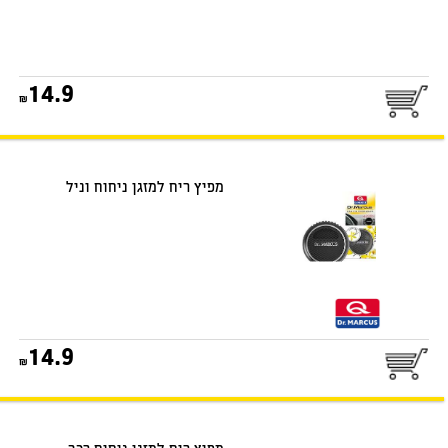
25
14.9
דואר שליחים
מפיץ ריח למזגן ניחוח וניל
25
14.9
דואר שליחים