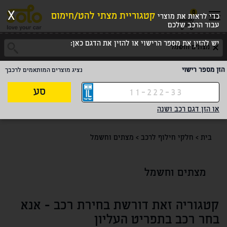
0
X
קטגוריית מצתי להט/חימום
כדי לראות את מוצרי
עבור הרכב שלכם
יש להזין את מספר הרישוי או להזין את הדגם כאן:
הזן מספר רישוי
נציג מוצרים המותאמים לרכבך
סע
או הזן דגם רכב ושנה
בית
>
חלקי חילוף לרכב
>
מצתים וחשמל
מצתים וחשמל
קטגוריה זאת דורשת בחירת רכב - אנא
בחר רכב בתפריט העליון