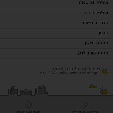
פנצ'ריה 24 שעות
פנצ'ריה ניידת
הצהרת נגישות
תקנון
חגיגת כנפוצון
חגיגת גגונים לרכב
צריכים עזרה? דברו איתנו
המומחים שלנו ישמחו לעמוד לשירותכם
מחירים הוגנים ותחרותיים
התאמה מלאה מובטחת