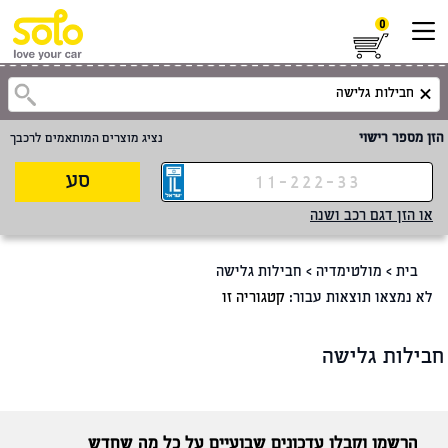
0
הזן מספר רישוי
נציג מוצרים המותאמים לרכבך
סע
או הזן דגם רכב ושנה
בית
>
מולטימדיה
>
חבילות גלישה
לא נמצאו תוצאות עבור:
קטגוריה זו
חבילות גלישה
הרשמו וקבלו עדכונים שבועיים על כל מה שחדש