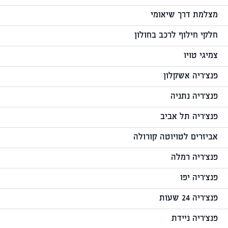
מצלמת דרך שיאומי
חלקי חילוף לרכב בחולון
צמיגי טויו
פנצ'ריה אשקלון
פנצ'ריה נתניה
פנצ'ריה תל אביב
אביזרים לטויוטה קורולה
פנצ'ריה רמלה
פנצ'ריה יפו
פנצ'ריה 24 שעות
פנצ'ריה ניידת