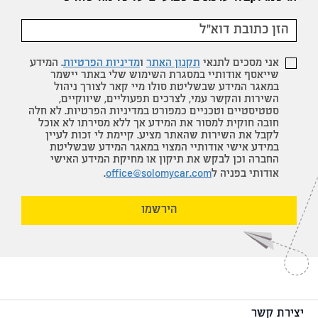
אני מסכים לתנאי
תקנון האתר
ו
מדיניות הפרטיות
. המידע
שייאסף אודותיי במסגרת השימוש שלי באתר יישמר
במאגר המידע שבשליטת סולו מיי קאר לצורך ניהול
השירות והקשר עמי, לצרכים תפעוליים, שיווקיים,
סטטיסטיים וטכניים כמפורט במדיניות הפרטיות. לא חלה
חובה חוקית למסור את המידע אך ללא מסירתו לא אוכל
לקבל את השירות שהאתר מציע. קיימת לי זכות לעיין
במידע אישי אודותיי המצוי במאגר המידע שבשליטת
החברה וכן לבקש את תיקון או מחיקת המידע האישי
אודותי בפניה ל
office@solomycar.com
.
הירשמו
יצירת קשר