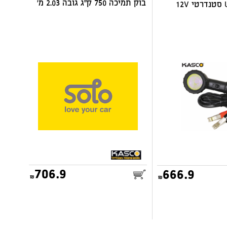
בוק תמיכה 750 ק"ג גובה 2.03 מ'
706.9
666.9
25.00
דואר שליחים