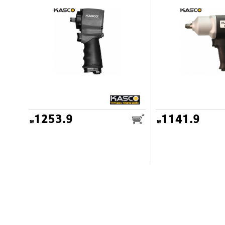
1253.9
1141.9
25.00
דואר שליחים