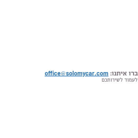
רו איתנו:
office@solomycar.com
לעמוד לשירותכם