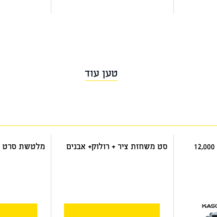
דואר שליחים
דואר שליחים
טען עוד
מלטשת אויר עגולה 6" 12,000
סט משחזת ציר + רולוק+ אבנים
מלטשת סרט רוחב 0