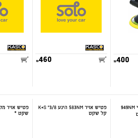
460
400
25.00
25.00
דואר שליחים
דואר שליחים
פטיש אויר מיני מקצועי 949NM
פטיש אויר 583NM הינע K+S "3/8
קל שקט
שקט *