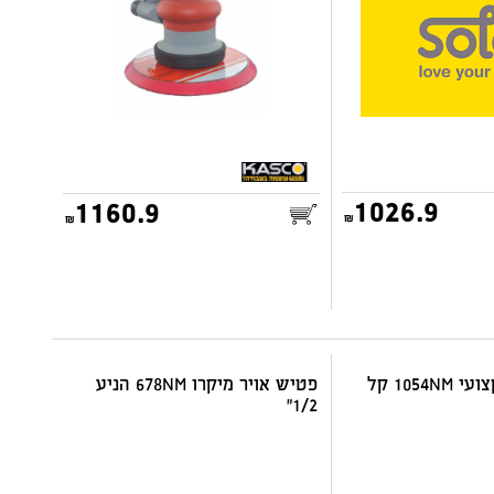
1026.9
1160.9
25.00
דואר שליחים
פטיש אויר מקצועי 1054NM קל
פטיש אויר מיקרו 678NM הניע
1/2"