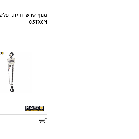
מנוף שרשרת ידני פלש'
0.5TX6M
25.00