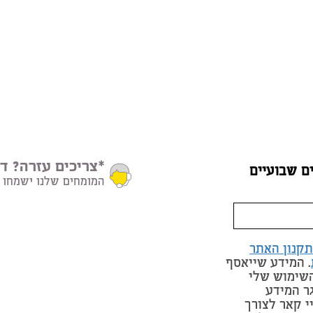
*צריכים עזרה? דב
ם שבועיים
המומחים שלנו ישמחו 
תקנון האתר
. המידע שייאסף
השימוש שלי
ר המידע
י קאר לצורך