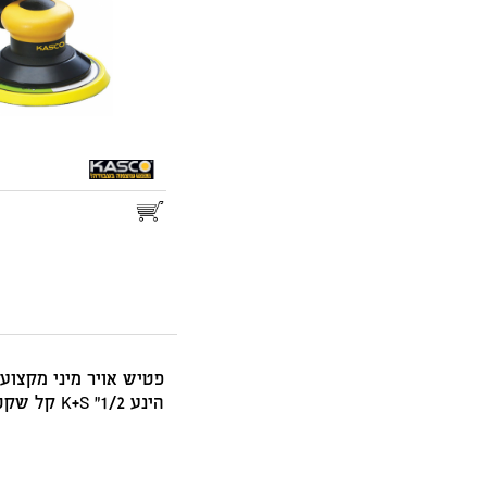
25.00
דואר שליחים
הינע K+S "1/2 קל שקט