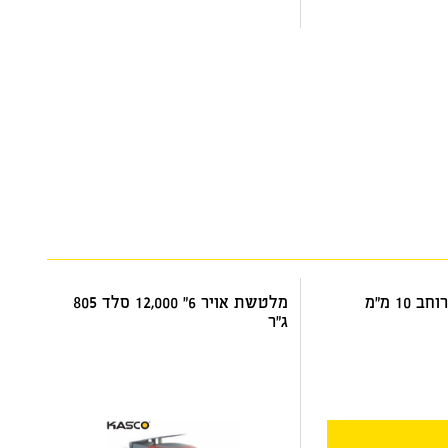
דואר שליחים
1 מ"מ
מלטשת אויר 6" 12,000 סלד 805
ג"ר