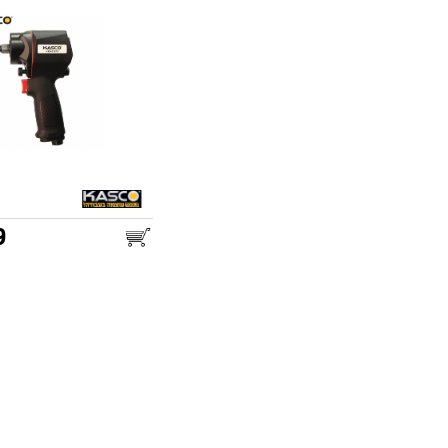
9
25.00
דואר שליחים