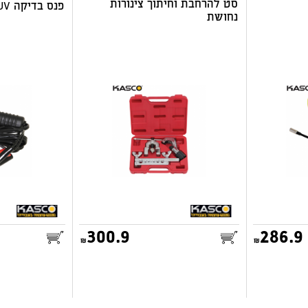
סט להרחבת וחיתוך צינורות
פנס בדיקה UV סטנדרטי 12V
נחושת
300.9
286.9
25.00
25.00
דואר שליחים
דואר שליחים