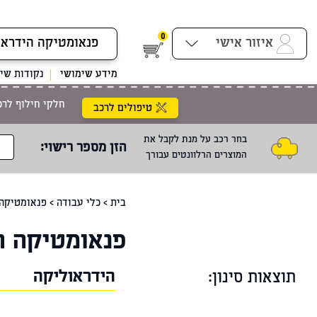
0
איזור אישי
מידע שימושי
נקודות שיר
חלקי חילוף לרכ
טיפולים לרכב
בחר רכב על מנת לקבל את
הזן מספר רישוי
:
המוצרים הרלוונטים עבורך
בית
>
כלי עבודה
>
פנאומטיקה 
פנאומטיקה ה
הידראוליקה
תוצאות סינון: