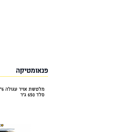
דואר שליחים
פנאומטיקה
סלד 650 ג"ר