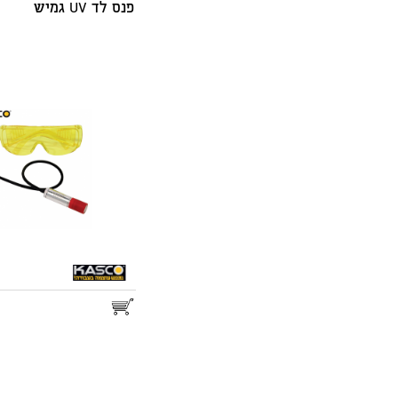
פנס לד UV גמיש
25.00
דואר שליחים