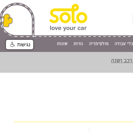
כלי עבודה
מולטימדיה
נורות
שונות
נגישות
רכב ושנה