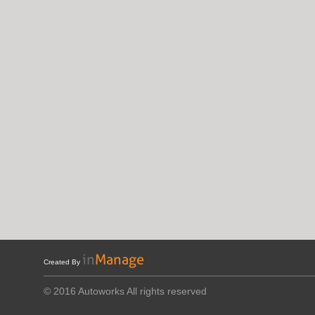
Created By
© 2016
Autoworks All rights reserved