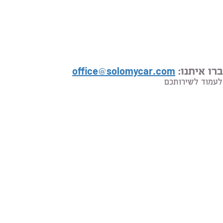
רו איתנו:
office@solomycar.com
לעמוד לשירותכם