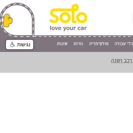
כלי עבודה
מולטימדיה
נורות
שונות
נגישות
רכב ושנה