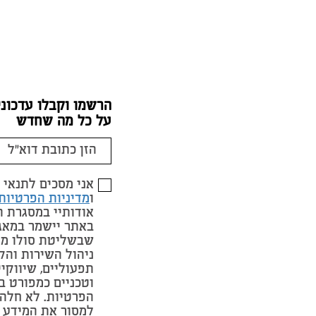
הרשמו וקבלו עדכוני
על כל מה שחדש
אני מסכים לתנאי
ו
מדיניות הפרטיות
אודותיי במסגרת 
באתר יישמר במאג
שבשליטת סולו מי
ניהול השירות והק
תפעוליים, שיווקי
וטכניים כמפורט ב
הפרטיות. לא חלה 
למסור את המידע 