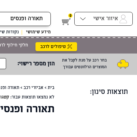
0
איזור אישי
מידע שימושי
נקודות שיר
חלקי חילוף לרכ
טיפולים לרכב
בחר רכב על מנת לקבל את
הזן מספר רישוי
:
המוצרים הרלוונטים עבורך
בית
>
אביזרי רכב
>
תאורה ופנ
תוצאות סינון:
לא נמצאו תוצאות עבור:
קטגור
תאורה ופנסי