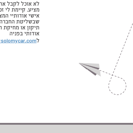
לא אוכל לקבל את
מציע. קיימת לי זכ
אישי אודותיי המצ
שבשליטת החברה 
תיקון או מחיקת ה
אודותי בפניה
ל
@solomycar.com