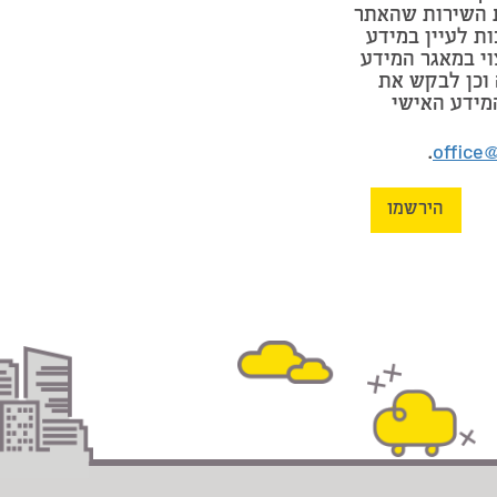
 השירות שהאתר
ות לעיין במידע
וי במאגר המידע
וכן לבקש את
מידע האישי
.
office
הירשמו