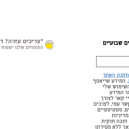
*צריכים עזרה? דב
ם שבועיים
המומחים שלנו ישמחו 
תקנון האתר
. המידע שייאסף
השימוש שלי
ר המידע
י קאר לצורך
שר עמי, לצרכים
ים, סטטיסטיים
מדיניות
חובה חוקית
אך ללא מסירתו