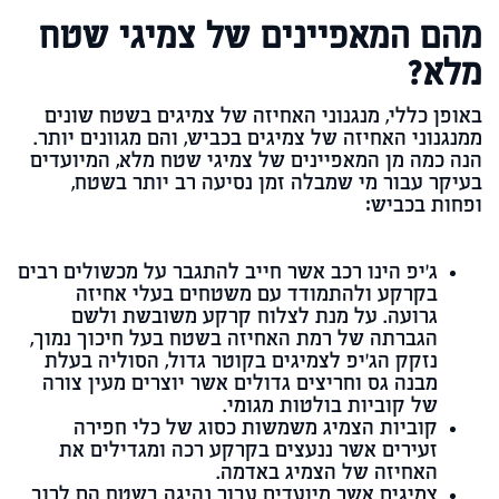
מהם המאפיינים של צמיגי שטח
מלא?
באופן כללי, מנגנוני האחיזה של צמיגים בשטח שונים
ממנגנוני האחיזה של צמיגים בכביש, והם מגוונים יותר.
הנה כמה מן המאפיינים של צמיגי שטח מלא, המיועדים
בעיקר עבור מי שמבלה זמן נסיעה רב יותר בשטח,
ופחות בכביש:
ג'יפ הינו רכב אשר חייב להתגבר על מכשולים רבים
בקרקע ולהתמודד עם משטחים בעלי אחיזה
גרועה. על מנת לצלוח קרקע משובשת ולשם
הגברתה של רמת האחיזה בשטח בעל חיכוך נמוך,
נזקק הג'יפ לצמיגים בקוטר גדול, הסוליה בעלת
מבנה גס וחריצים גדולים אשר יוצרים מעין צורה
של קוביות בולטות מגומי.
קוביות הצמיג משמשות כסוג של כלי חפירה
זעירים אשר ננעצים בקרקע רכה ומגדילים את
האחיזה של הצמיג באדמה.
צמיגים אשר מיועדים עבור נהיגה בשטח הם לרוב