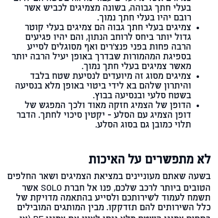
בעלי חתך גבוהה, בשונה מצמיגים לכביש אשר
רובם יהיו בעלי חתך נמוך.
צמיגים בעלי חתך גבוה הם צמיגים בעלי קוטר
גדול יותר ביחס לרוחב הנתון, והם יהיו פגיעים
הרבה פחות בפני פנצ'רים ואף מסוגלים לסייע
בספיגת המהמורות שבדרך באופן יעיל הרבה יותר
מאשר צמיגים בעלי חתך נמוך.
צמיגים מסוג זה מיועדים לנסיעת שטח בלבד
והיתרון שלהם בא לידי ביטוי באופן מלא בנסיעה
בשטח סלעי ובנסיעה בבוץ.
הדופן של הצמיג חזקה מאוד ולכך המפגש של
דופן הצמיג עם הסלע - יקטין סיכוי לחתך. הדבר
תלוי כמובן גם בסוג הסלע.
לא מתפשרים על האיכות
בשעה שאתם מעוניינים במציאת הצמיגים ושאר החלפים
הטובים ביותר לרכב שלכם, פנו אל חברת
SOLO
אשר
תשמח לעמוד לשירותכם ולסייע בהתאמה מדויקת של
כלל השירותים להם תזדקקו. מבין המותגים המובילים