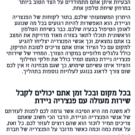
הבעיות איתן אתם מתמודדים על הצד הטוב ביותר
במרחק שיחת טלפון אחת.
היתרון המשמעותי שלכם, בתור לקוחות של הפנצריה
הניידת, הוא האפשרות להיות רגועים בכל מה שנוגע
לאופן הטיפול בבעיה שלכם. כבר בשיחת הטלפון
הראשונית תוכלו לתאר בצורה מאוד מדויקת את המצב
בו אתם נמצאים, וכך אנשי הפנצ׳ריה יצליחו להגיע
למקום עם כל הציוד אותו אתם צריכים לטובת התיקון,
כולל גלגלים חלופיים במקרה הצורך. המחיר של שירותי
פנצ׳ריה ניידת כמעט תמיד כולל את חלקי החילוף
והציוד איתו עשיתם שימוש, כך שגם מבחינה זו אין לכם
שום צורך לדאוג בנוגע לעלויות נוספות בתהליך.
בכל מקום ובכל זמן אתם יכולים לקבל
שירות מעולה עם פנצ'ריה ניידת
לא משנה מה היא הסיבה אשר גרמה לכם לפנות לעזרתם
של אנשי הפנצ׳ריה הניידת, הדבר הכי חשוב שאתם
צריכים תמיד לזכור הוא שהם רוצים לעזור לכם. כל זאת,
על אחת כמה וכמה כאשר מדובר על הפנצ'ריה של חברת