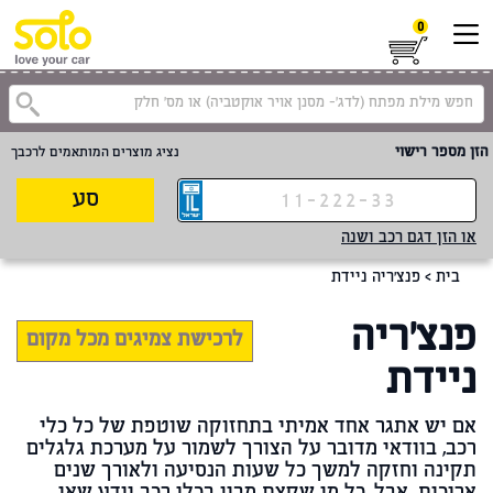
0
הזן מספר רישוי
נציג מוצרים המותאמים לרכבך
סע
או הזן דגם רכב ושנה
בית
>
פנצ'ריה ניידת
פנצ'ריה
לרכישת צמיגים מכל מקום
ניידת
אם יש אתגר אחד אמיתי בתחזוקה שוטפת של כל כלי
רכב, בוודאי מדובר על הצורך לשמור על מערכת גלגלים
תקינה וחזקה למשך כל שעות הנסיעה ולאורך שנים