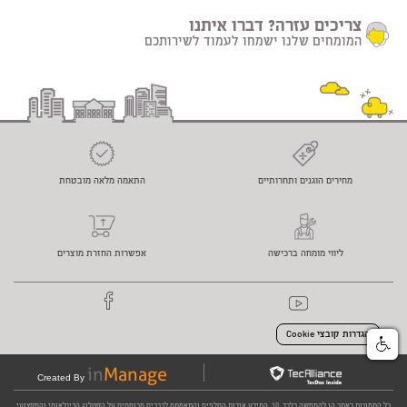
צריכים עזרה? דברו איתנו
המומחים שלנו ישמחו לעמוד לשירותכם
מחירים הוגנים ותחרותיים
התאמה מלאה מובטחת
ליווי מומחה ברכישה
אפשרות החזרת מוצרים
הגדרות קובצי Cookie
Created By
כל התמונות באתר הן להמחשה בלבד. 10. המידע אודות החלפים והתאמתם לרכבים מבוססים על הקטלוג הבינלאומי והמקצועי