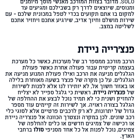
SOLO
. מדובר בצוות המורכב מאנשי מוסך מיומנים
ומנוסים, שיוצאים לדרך רק בשבילכם ומגיעים עד
למקום בו אתם תקועים בכדי לטפל במכונית שלכם – עם
שירות מושלם וחיוך אדיב, שירגיע אתכם ויחזיר אתכם
לשליטה במצב.
פנצ'רייה ניידת
הרכב מורכב ממספר רב של מערכות, כאשר כל מערכת
בעצמה קריטית עבור פעולה אחרת כאשר פעולת
הגלגלים מניעה את הרכב ואילו פעולת המנוע מניעה את
הגלגלים. על כן מקרה של פנצ'ר בשעה מאוחרת בלילה
או באזור חשוך אל, לא יותירו לנו אלא לפנות לשירות
של
פנצ'ריה ניידת
. ראשית כי גלגל ספייר לא יצליח
להחזיק ושנית כי לא תמיד נוכל לבצע את ההחלפה של
הגלגל בצורה ראויה. אך לשירות זה קיימים עוד מספר
גדול של יתרונות, לא רק לרכבים פרטיים אלא לסוגי כלי
רכב שונים. לכן במקרה ונצטרך הכוונה אל פנצ'ריה ניידת
או רכישה של צמיגים חדשים או כלים להחלפה של
צמיגים, נוכל לפנות אל כל אחד מסניפי
סולו
ברחבי
הארץ.