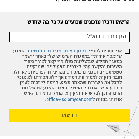
הרשמו וקבלו עדכונים שבועיים על כל מה שחדש
אני מסכים לתנאי
תקנון האתר
ו
מדיניות הפרטיות
. המידע
שייאסף אודותיי במסגרת השימוש שלי באתר יישמר
במאגר המידע שבשליטת סולו מיי קאר לצורך ניהול
השירות והקשר עמי, לצרכים תפעוליים, שיווקיים,
סטטיסטיים וטכניים כמפורט במדיניות הפרטיות. לא חלה
חובה חוקית למסור את המידע אך ללא מסירתו לא אוכל
לקבל את השירות שהאתר מציע. קיימת לי זכות לעיין
במידע אישי אודותיי המצוי במאגר המידע שבשליטת
החברה וכן לבקש את תיקון או מחיקת המידע האישי
אודותי בפניה ל
office@solomycar.com
.
הירשמו