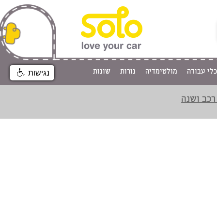
כלי עבודה
מולטימדיה
נורות
שונות
נגישות
רכב ושנה