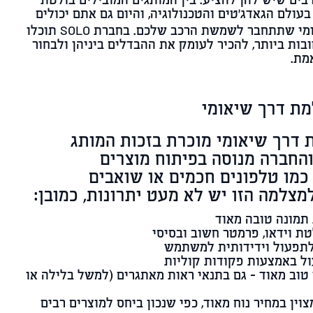
רבים שיש להן להציע. בין המותגים המובילים בולטת
עולם הגאדג'טים והטכנולוגיה, והיום גם אתם יכולים
ומי שתתחבר לשמשת הרכב שלכם. בחברת
SOLO
תוכלו
ות ביותר, להכיר לעומק את ההבדלים ביניהן ולבחור
מת.
מת דרך שיאומי
 דרך שיאומי מוכרת בזכות המותג
החברה מנוסה בפיתוח מוצרים
 כמו טלפונים חכמים או שואבים
למצלמה הזו יש לא מעט יתרונות, כמובן:
תמונה טובה מאוד
 וידאו, פרמטר חשוב ובסיסי
לתפעול וידידותית למשתמש
ל באמצעות פקודות קוליות
טוב מאוד – גם בתנאי ראות מאתגרים (למשל בלילה או
וין במחיר נוח מאוד, כפי שנכון ביחס למוצרים רבים