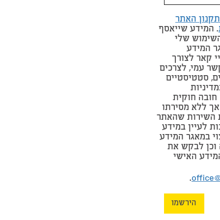
תקנון האתר
. המידע שייאסף
השימוש שלי
ר המידע
י קאר לצורך
שר עמי, לצרכים
ים, סטטיסטיים
מדיניות
חובה חוקית
אך ללא מסירתו
 השירות שהאתר
ות לעיין במידע
וי במאגר המידע
וכן לבקש את
מידע האישי
.
office
הירשמו