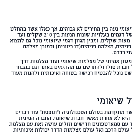
ומי נעה בין מחירים לא גבוהים, אך כאלו אשר בהחלט
ניתן להנות ממגוון רחב של דגמים בעלויות שונות הנעות בין 210 שקלים ועד
אות שקלים. ומבין מגוון דגמי שיואומי נוכל גם למצוא
ימית, מצלמה פנימית(דו כיוונית) וכמובן מצלמה
ני רברס.
מגוון אמיתי של מצלמות שיאומי ועוד מצלמות דרך
 חברת סולו ולהתרשם גם מהדגמים באתר וגם במבחר
שם נוכל להבטיח רכישה בטוחה ואיכותית ולהנות מעוד
 שיאומי
 מתקדמת בעולם הטכנולוגיה ו''תופסת'' עוד רבדים
 היא לא אחרת מאשר חברת שיאומי. החברה הסינית
 עם סמארטפונים חדישים וזולים עושה זאת עם מצלמת
 עולם הרכב ואל עולם מצלמות הדרך יכולות איכותיות