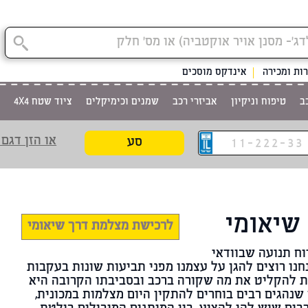
ות ומכירה
אינדקס מוסכים
ב
טיפוח וניקיון
אביזרי רכב
שמנים וכימיקלים
ציוד שטח 4X4
או הזן דגם 
סע
שיאומי
לרכישת מצלמת דרך שיאומי
וח תנועה שבוודאי
אנחנו רוצים להגן על עצמנו מפני תביעות שונות בעקבות
ת להקליט את מה שקורה ברכב ובסביבתו הקרובה היא
שנהגים רבים בוחרים להתקין היום מצלמות במכונית,