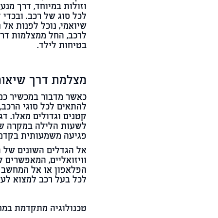
וזולות במיוחד, דרך מנע
לכל סוג של רכב. ובכדי
שיואמי, נוכל לפנות אל
לרכב, החל ממצלמות דרך
בטיחות לילד.
מצלמת דרך שיאומ
כאשר מדבור במכשיר כמו
קטנים וגדולים מאלו. ד
לשעות הלילה במקרה של 
פגיעה משמעותית בקדמ
אל הגדלים השונים של 
וויזואליים, המאפשרים 
הפלאפון או אל המחשב ש
לכל בעל רכב למצוא לע
טכנולוגיה מתקדמת במחי