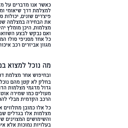
כאשר אנו מדברים על מצ
למצלמת דרך שיאומי ומב
פיצ'רים שונים, יכולות 
את הבחירה במצלמה שכזו
מצלמות, היכן מומלץ יה
ואם נבקש לבצע השוואה מ
כל אחד מסניפי סולו המ
מגוון אביזרים רכב איכות
מה נוכל למצוא ב
ובחיפוש אחר מצלמת דרך
גדול מדגמי מצלמות הדר
מעולים כמו שמירה אוטו
הרכב הקדמית מבלי להר
כל אלו כמובן מתלווים א
והשימושים המצוינים של
בעלויות נמוכות אלא אי