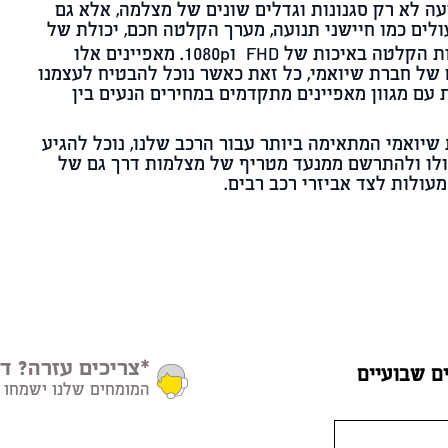
ה לא רק סגנונות וגדלים שונים של מצלמה, אלא גם
ולים כמו חיישני תנועה, מערך הקלטה חכם, יכולת של
ראיית לילה וכמובן יכולות הקלטה באיכות של FHD ו1080p. מאפיינים אלו
של חברת שיואמי, כל זאת כאשר נוכל להבטיח לעצמנו
ם מגוון מאפיינים מתקדמים במחירים הנעים בין
שיואמי המתאימה ביותר עבור הרכב שלנו, נוכל להגיע
ולו ולהתרשם ממנעד מטריף של מצלמות דרך גם של
מעולות לצד אביזרי רכב רבים.
*צריכים עזרה? דב
ם שבועיים
המומחים שלנו ישמחו 