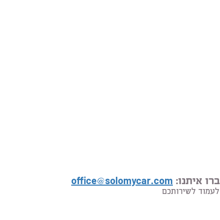
רו איתנו:
office@solomycar.com
לעמוד לשירותכם