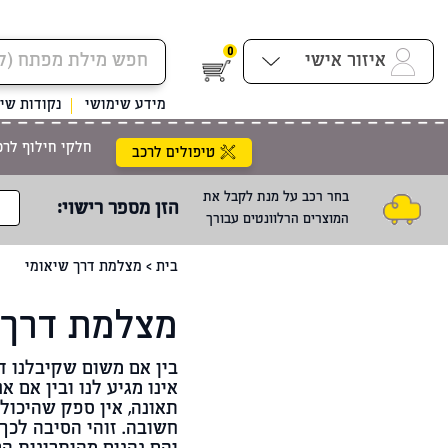
0
איזור אישי
מידע שימושי
נקודות שיר
חלקי חילוף לרכ
טיפולים לרכב
בחר רכב על מנת לקבל את
הזן מספר רישוי
:
המוצרים הרלוונטים עבורך
בית
>
מצלמת דרך שיאומי
מצלמת דרך 
בין אם משום שקיבלנו ד
אינו מגיע לנו ובין אם 
תאונה, אין ספק שהיכול
חשובה. זוהי הסיבה לכך 