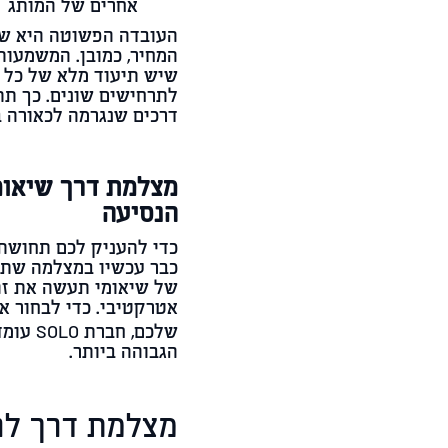
אחרים של המותג
העובדה הפשוטה היא שמד
המחיר, כמובן. המשמעות
שיש תיעוד מלא של כל מ
לתרחישים שונים. כך תתג
דרכים שנגרמה לכאורה ב
מצלמת דרך שיאומי
הנסיעה
כדי להעניק לכם תחושת 
כבר עכשיו במצלמה שתת
של שיאומי תעשה את זה 
אטרקטיבי. כדי לבחור א
שלכם, חברת
SOLO
עומדת
הגבוהה ביותר.
מצלמת דרך לר