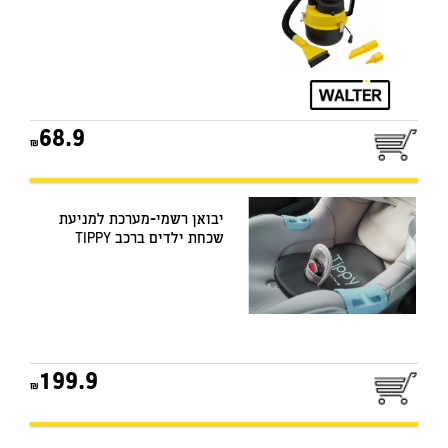
68.9
יבואן רשמי-מערכת למניעת
שכחת ילדים ברכב TIPPY
199.9