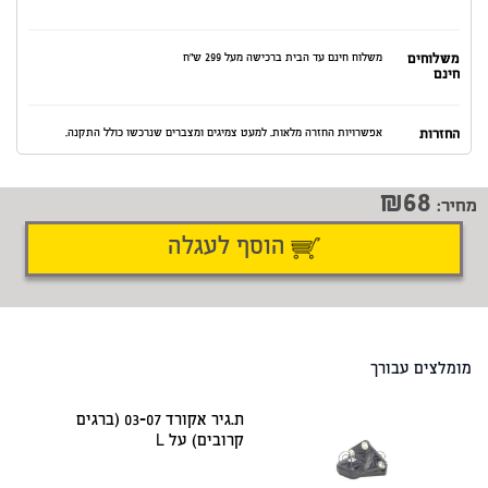
משלוחים
משלוח חינם עד הבית ברכישה מעל 299 ש"ח
חינם
החזרות
אפשרויות החזרה מלאות. למעט צמיגים ומצברים שנרכשו כולל התקנה.
68
מחיר:
הוסף לעגלה
דיווח על טעות
שתף
מומלצים עבורך
ת.גיר אקורד 03-07 (ברגים
קרובים) על L