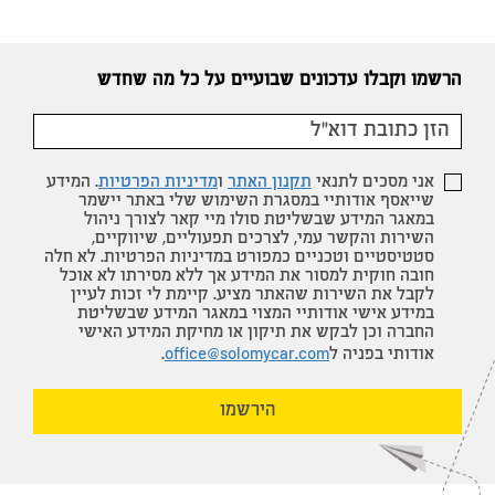
הרשמו וקבלו עדכונים שבועיים על כל מה שחדש
אני מסכים לתנאי
תקנון האתר
ו
מדיניות הפרטיות
. המידע
שייאסף אודותיי במסגרת השימוש שלי באתר יישמר
במאגר המידע שבשליטת סולו מיי קאר לצורך ניהול
השירות והקשר עמי, לצרכים תפעוליים, שיווקיים,
סטטיסטיים וטכניים כמפורט במדיניות הפרטיות. לא חלה
חובה חוקית למסור את המידע אך ללא מסירתו לא אוכל
לקבל את השירות שהאתר מציע. קיימת לי זכות לעיין
במידע אישי אודותיי המצוי במאגר המידע שבשליטת
החברה וכן לבקש את תיקון או מחיקת המידע האישי
אודותי בפניה ל
office@solomycar.com
.
הירשמו