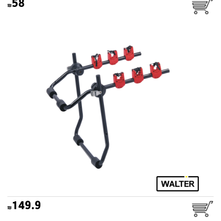
58
מנשא אופניים לרכב אופטימום
WALTER
149.9