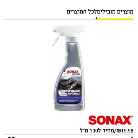
מוצרים מובילים
לכל המוצרים
מנקה מקצועי לפנים הרכב
SONAX XTREME 500ml
סוג:
מקורי
19.98/מחיר ל100 מ"ל