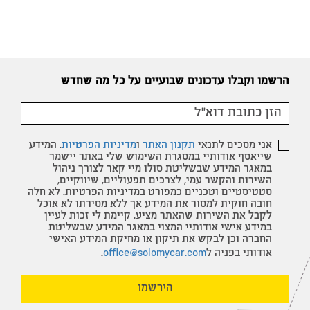
הרשמו וקבלו עדכונים שבועיים על כל מה שחדש
אני מסכים לתנאי
תקנון האתר
ו
מדיניות הפרטיות
. המידע
שייאסף אודותיי במסגרת השימוש שלי באתר יישמר
במאגר המידע שבשליטת סולו מיי קאר לצורך ניהול
השירות והקשר עמי, לצרכים תפעוליים, שיווקיים,
סטטיסטיים וטכניים כמפורט במדיניות הפרטיות. לא חלה
חובה חוקית למסור את המידע אך ללא מסירתו לא אוכל
לקבל את השירות שהאתר מציע. קיימת לי זכות לעיין
במידע אישי אודותיי המצוי במאגר המידע שבשליטת
החברה וכן לבקש את תיקון או מחיקת המידע האישי
אודותי בפניה ל
office@solomycar.com
.
הירשמו