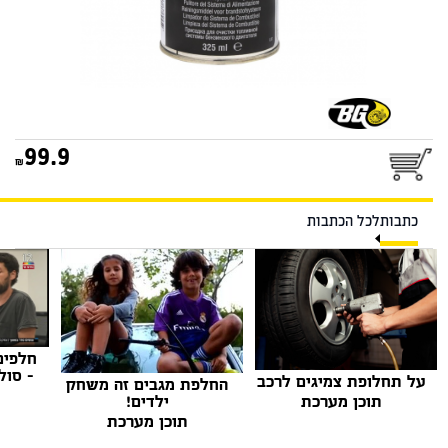
99.9
כתבות
לכל הכתבות
חלפים
- סול
על תחלופת צמיגים לרכב
החלפת מגבים זה משחק
ילדים!
תוכן מערכת
תוכן מערכת