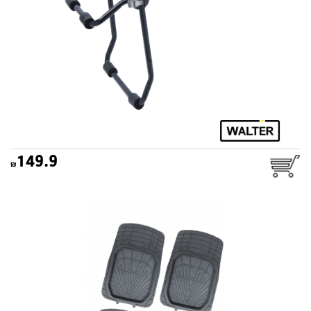
149.9
סט שטיחים אוניברסלי מוסקבה
שחור