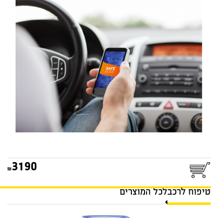
מערכת מניעת הסחות טלפון
בזמן נהיגה SAVERONE
3190
טיפוח לרכב
לכל המוצרים