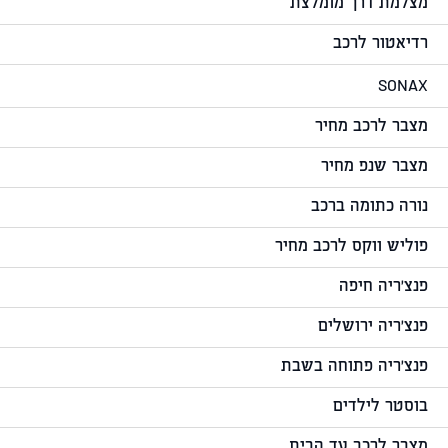
מצלמת דרך מומלצת
רדיאטור לרכב
SONAX
מצבר לרכב מחיר
מצבר שנפ מחיר
נורה כתומה ברכב
פוליש ווקס לרכב מחיר
פנצ'ריה חיפה
פנצ'ריה ירושלים
פנצ'ריה פתוחה בשבת
בוסטר לילדים
מצבר לרכב עד הבית