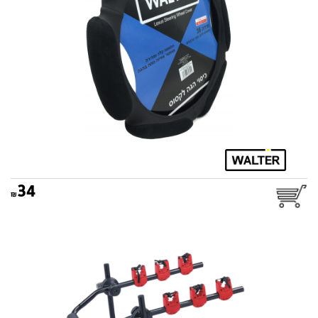
34
מנשא אופניים לרכב אופטימום
WALTER