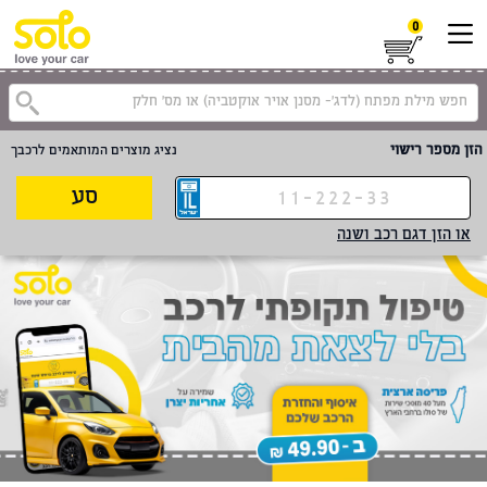
0
הזן מספר רישוי
נציג מוצרים המותאמים לרכבך
סע
או הזן דגם רכב ושנה