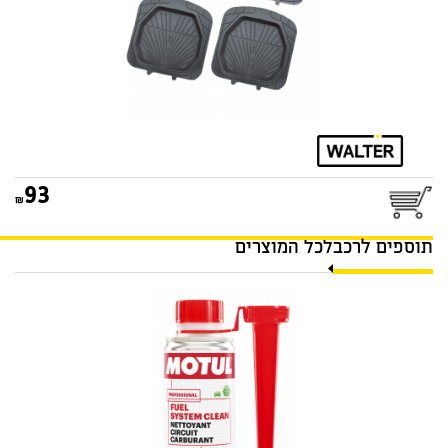
93
תוספים לרכב
לכל המוצרים
תוסף ניקוי מערכת דלק מנוע
בנזין 300ML MOTUL 107809