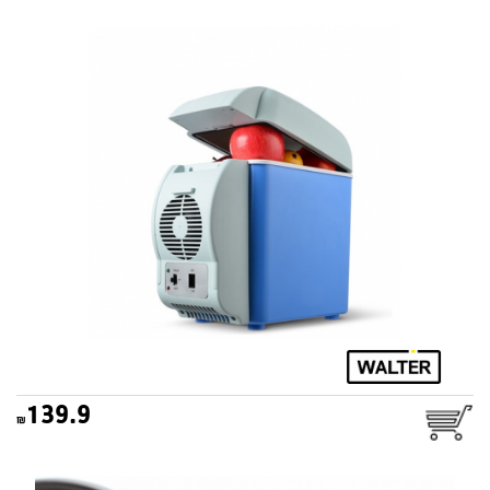
צידנית קירור לרכב 7.5 ליטר
WALTER
139.9